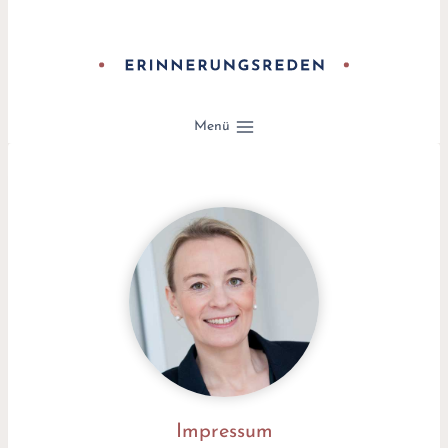
Zum
Inhalt
springen
Menü
Impressum